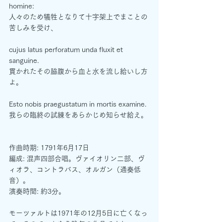
homine:
人々のため犠牲となりて十字架上でまことの
苦しみを受け、
cujus latus perforatum unda fluxit et 
sanguine.
貫かれたその脇腹から血と水を流し給いし方
よ。
Esto nobis praegustatum in mortis examine.
我らの臨終の試練をあらかじめ知らせ給え。
作曲時期: 1791年6月17日
編成: 混声四部合唱。ヴァイオリン二部、ヴ
ィオラ、コントラバス、オルガン（通奏低
音）。
演奏時間: 約3分。
モーツァルトは1971年の12月5日に亡くなっ