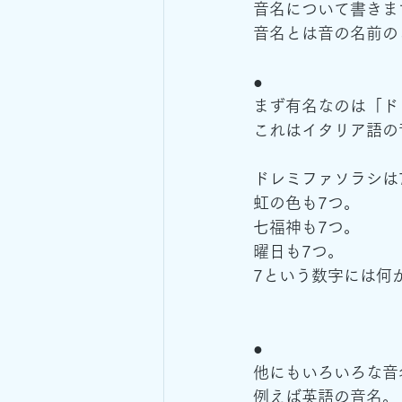
音名について書きま
音名とは音の名前の
●
まず有名なのは「ド
これはイタリア語の
ドレミファソラシは
虹の色も7つ。
七福神も7つ。
曜日も7つ。
7という数字には何
●
他にもいろいろな音
例えば英語の音名。