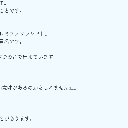
す。
ことです。
レミファソラシド」。
音名です。
7つの音で出来ています。
か意味があるのかもしれませんね。
名があります。