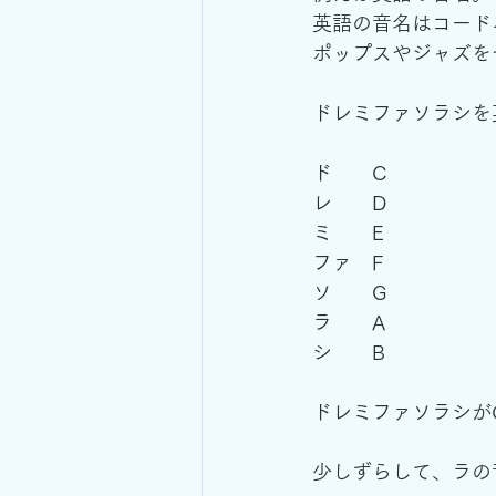
英語の音名はコード
ポップスやジャズを
ドレミファソラシを
ド　　C
レ　　D
ミ　　E
ファ　F
ソ　　G
ラ　　A
シ　　B
ドレミファソラシがC
少しずらして、ラの