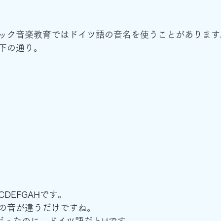
ック音楽教育ではドイツ語の音名を使うことがあります
下の通り。
DEFGAHです。
の音が違うだけですね。
だったのに、ドイツ語だとHです。