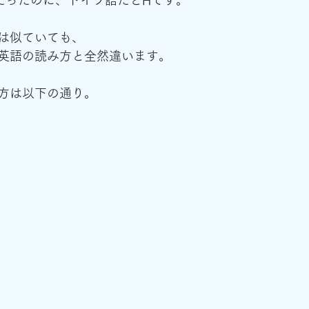
は似ていても、
英語の読み方と全然違います。
方は以下の通り。
。