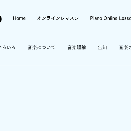
o
Home
オンラインレッスン
Piano Online Less
いろいろ
音楽について
音楽理論
告知
音楽