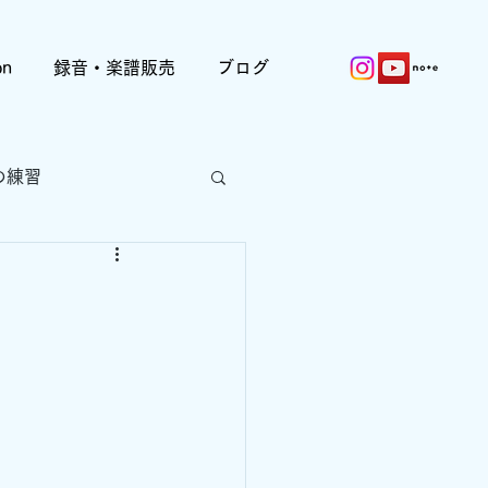
on
録音・楽譜販売
ブログ
の練習