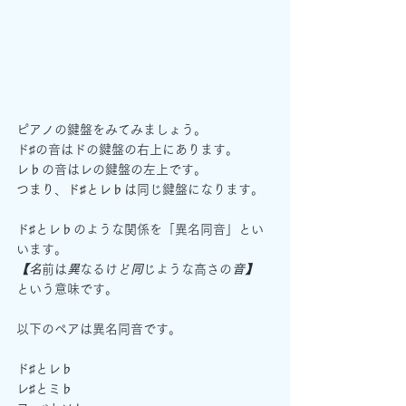
ピアノの鍵盤をみてみましょう。
ド♯の音はドの鍵盤の右上にあります。
レ♭の音はレの鍵盤の左上です。
つまり、ド♯とレ♭は
同じ鍵盤になります。
ド♯とレ♭のような関係を「異名同音」とい
います。
【名
前は
異
なるけど
同
じような高さの
音】
という意味です。
以下のペアは異名同音です。
ド♯とレ♭
レ♯とミ♭