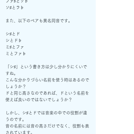
ファ♯とソ♭
ソ♯とラ♭
また、以下のペアも異名同音です。
シ♯とド
シとド♭
ミ♯とファ
ミとファ♭
「シ♯」という書き方は少し分かりにくいで
すね。
こんな分かりづらい名前を使う時はあるので
しょうか？
ドと同じ高さなのであれば、ドという名前を
使えば良いのではないでしょうか？
しかし、シ♯とドでは音楽の中での役割が違
うのです。
音の名前には音の高さだけでなく、役割も表
されています。