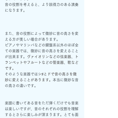
音の役割を考えると、より説得力のある演奏
になります。
また、音の役割によって微妙に音の高さを変
える方が美しい場合があります。
ピアノやマリンバなどの鍵盤系以外のほぼ全
ての楽器では、微妙に音の高さを変えること
が出来ます。
ヴァイオリンなどの弦楽器、ト
ランペットやフルートなどの管楽器、歌など
です。
そのような楽器では
シ♯とドで音の高さを微
妙に変えることがあります。
本当に微妙な音
の高さの違いです。
楽譜に書いてある音をただ弾くだけでも音楽
は楽しいですが、音のそれぞれの役割を理解
するとさらに楽しみが深まります。とても面