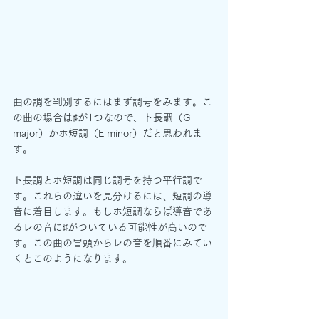
曲の調を判別するにはまず調号をみます。こ
の曲の場合は♯が1つなので、ト長調（G 
major）かホ短調（E minor）だと思われま
す。
ト長調とホ短調は同じ調号を持つ平行調で
す。これらの違いを見分けるには、短調の導
音に着目します。もしホ短調ならば導音であ
るレの音に♯がついている可能性が高いので
す。この曲の冒頭からレの音を順番にみてい
くとこのようになります。