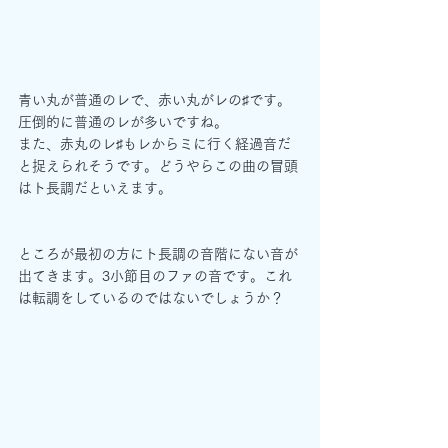
青い丸が普通のレで、赤い丸がレの♯です。
圧倒的に普通のレが多いですね。
また、赤丸のレ♯もレからミに行く経過音だ
と捉えられそうです。どうやらこの曲の冒頭
はト長調だといえます。
ところが最初の方にト長調の音階にない音が
出てきます。3小節目のファの音です。これ
は転調をしているのではないでしょうか？