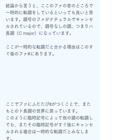
結論から言うと、ここのファの音のところで
一時的に転調をしているといっても良いと思
います。調号のファがナチュラルでキャンセ
ルされているので、調号なしの調、つまりハ
長調（C major）になっています。
ここが一時的な転調だと分かる理由はこのす
ぐ後のファ#にあります。
ここでファにふたたび♯がつくことで、また
もとのト長調の世界に戻っています。
このように臨時記号によって他の調の転調し
ても、またその臨時記号がすぐ後にキャンセ
ルされる場合は一時的な転調だとみなしま
す。