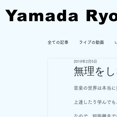
Yamada Ry
全ての記事
ライブの動画
2019年2月5日
無理をし
音楽の世界は本当に
上達したり学んでも
なので、短距離走で