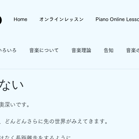
o
Home
オンラインレッスン
Piano Online Less
いろいろ
音楽について
音楽理論
告知
音楽
ない
奥深いです。
、どんどんさらに先の世界がみえてきます。
はなく長距離走をするように、