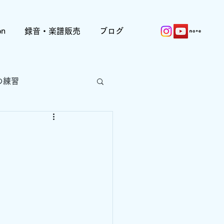
on
録音・楽譜販売
ブログ
の練習