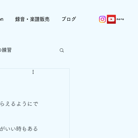
on
録音・楽譜販売
ブログ
の練習
らえるようにで
がいい時もある