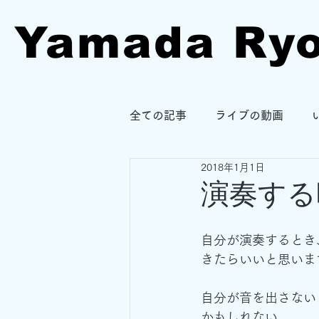
Yamada Ry
全ての記事
ライブの動画
2018年1月1日
演奏する
自分が演奏するとき
きたらいいと思いま
自分が音を出さない
かもしれない。