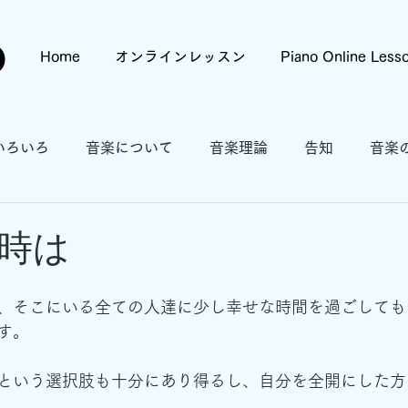
o
Home
オンラインレッスン
Piano Online Less
いろいろ
音楽について
音楽理論
告知
音楽
時は
、そこにいる全ての人達に少し幸せな時間を過ごしても
す。
という選択肢も十分にあり得るし、自分を全開にした方