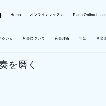
o
Home
オンラインレッスン
Piano Online Less
いろいろ
音楽について
音楽理論
告知
音楽
奏を磨く