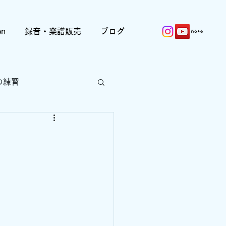
on
録音・楽譜販売
ブログ
の練習